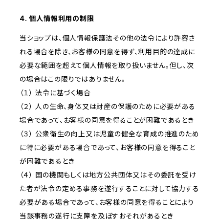
4. 個人情報利用の制限
当ショップは、個人情報保護法その他の法令により許容さ
れる場合を除き、お客様の同意を得ず、利用目的の達成に
必要な範囲を超えて個人情報を取り扱いません。但し、次
の場合はこの限りではありません。
（１） 法令に基づく場合
（２） 人の生命、身体又は財産の保護のために必要がある
場合であって、お客様の同意を得ることが困難であるとき
（３） 公衆衛生の向上又は児童の健全な育成の推進のため
に特に必要がある場合であって、お客様の同意を得ること
が困難であるとき
（４） 国の機関もしくは地方公共団体又はその委託を受け
た者が法令の定める事務を遂行することに対して協力する
必要がある場合であって、お客様の同意を得ることにより
当該事務の遂行に支障を及ぼすおそれがあるとき