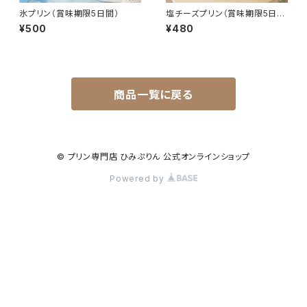
氷プリン（賞味期限5日間）
塩チーズプリン（賞味期限5日
間）
¥500
¥480
商品一覧に戻る
© プリン専門店 ひみぷりん 公式オンラインショップ
Powered by