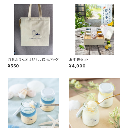
ひみぷりんオリジナル保冷バッグ
お中元セット
¥550
¥4,000