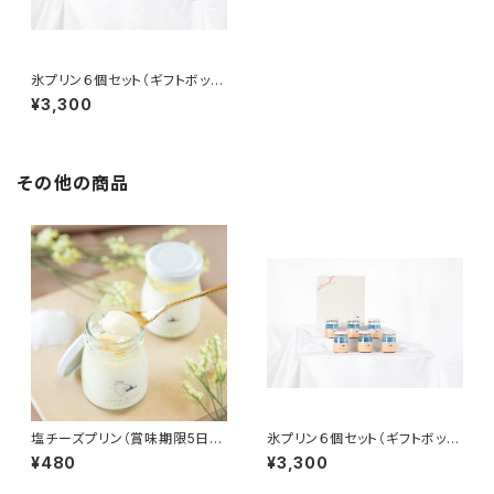
氷プリン６個セット（ギフトボック
ス入り）
¥3,300
その他の商品
塩チーズプリン（賞味期限5日
氷プリン６個セット（ギフトボック
間）
ス入り）
¥480
¥3,300